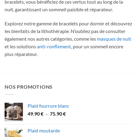
bracelets, vous bénéficiez de ces vertus tout au long de la
nuit, garantissant un sommeil paisible et réparateur.
Explorez notre gamme de bracelets pour dormir et découvrez
les bienfaits de la lithothérapie. N’oubliez pas de consulter
également nos autres catégories, comme les
masques de nuit
et les solutions
anti-ronflement
, pour un sommeil encore
plus réparateur.
NOS PROMOTIONS
Plaid fourrure blanc
Plage
49.90
€
–
75.90
€
de
prix :
Plaid moutarde
49.90 €