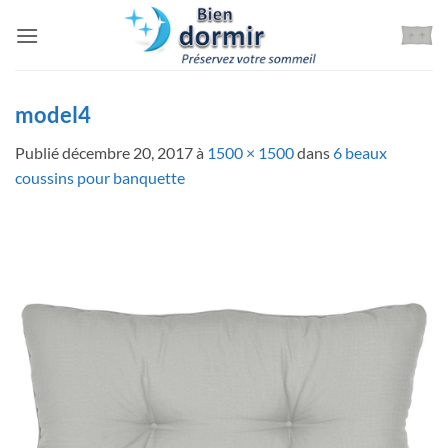
Passer
au
contenu
model4
Publié
décembre 20, 2017
à
1500 × 1500
dans
6 beaux
coussins pour banquette