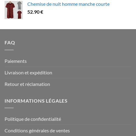
Chemise de nuit homme manche courte
79.90 €
52.90
€
à
94.90 €
FAQ
Paiements
Livraison et expédition
Retour et réclamation
INFORMATIONS LÉGALES
Politique de confidentialité
Conditions générales de ventes