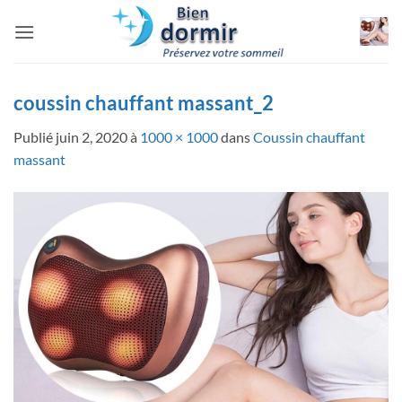
Passer
au
contenu
coussin chauffant massant_2
Publié
juin 2, 2020
à
1000 × 1000
dans
Coussin chauffant
massant