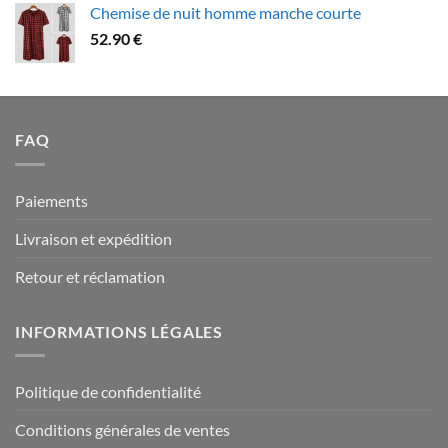
Chemise de nuit homme manche courte
79.90 €
52.90
€
à
94.90 €
FAQ
Paiements
Livraison et expédition
Retour et réclamation
INFORMATIONS LÉGALES
Politique de confidentialité
Conditions générales de ventes