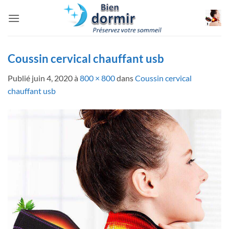
Passer
au
contenu
Coussin cervical chauffant usb
Publié
juin 4, 2020
à
800 × 800
dans
Coussin cervical
chauffant usb