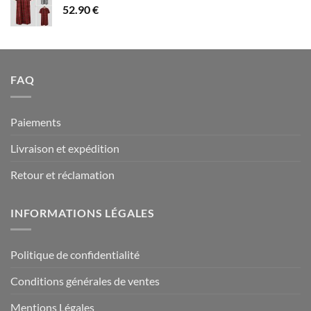
52.90
€
à
94.90 €
FAQ
Paiements
Livraison et expédition
Retour et réclamation
INFORMATIONS LÉGALES
Politique de confidentialité
Conditions générales de ventes
Mentions Légales