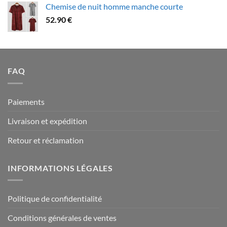
Chemise de nuit homme manche courte
79.90 €
52.90
€
à
94.90 €
FAQ
Paiements
Livraison et expédition
Retour et réclamation
INFORMATIONS LÉGALES
Politique de confidentialité
Conditions générales de ventes