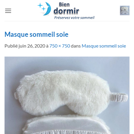
Passer
au
contenu
Masque sommeil soie
Publié
juin 26, 2020
à
750 × 750
dans
Masque sommeil soie