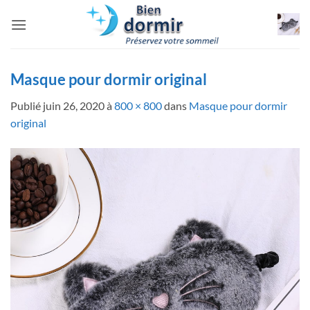
Passer
au
contenu
Masque pour dormir original
Publié
juin 26, 2020
à
800 × 800
dans
Masque pour dormir
original