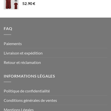
52.90
€
à
94.90 €
FAQ
Paiements
Livraison et expédition
Retour et réclamation
INFORMATIONS LÉGALES
Politique de confidentialité
Conditions générales de ventes
Mentions Légales