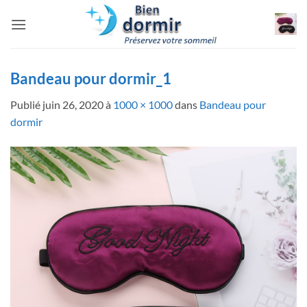
Passer
au
contenu
Bandeau pour dormir_1
Publié
juin 26, 2020
à
1000 × 1000
dans
Bandeau pour
dormir