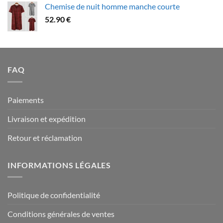
Chemise de nuit homme manche courte
79.90 €
52.90
€
à
94.90 €
FAQ
Paiements
Livraison et expédition
Retour et réclamation
INFORMATIONS LÉGALES
Politique de confidentialité
Conditions générales de ventes