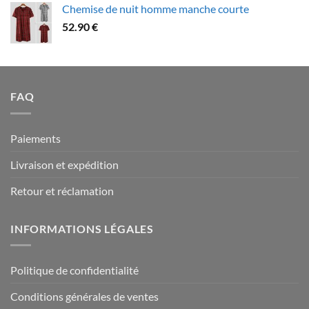
Chemise de nuit homme manche courte
79.90 €
52.90
€
à
94.90 €
FAQ
Paiements
Livraison et expédition
Retour et réclamation
INFORMATIONS LÉGALES
Politique de confidentialité
Conditions générales de ventes