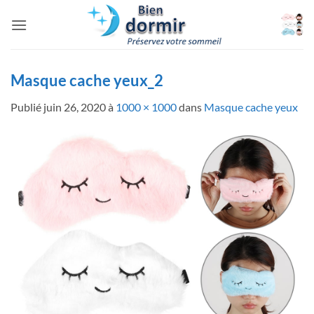
Passer
au
contenu
Masque cache yeux_2
Publié
juin 26, 2020
à
1000 × 1000
dans
Masque cache yeux