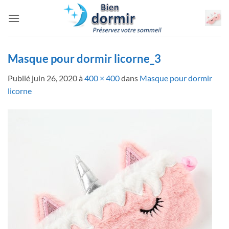
Passer
au
contenu
Masque pour dormir licorne_3
Publié
juin 26, 2020
à
400 × 400
dans
Masque pour dormir
licorne