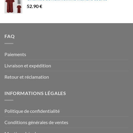
79.90 €
52.90
€
à
94.90 €
FAQ
Paiements
Livraison et expédition
Retour et réclamation
INFORMATIONS LÉGALES
Politique de confidentialité
Conditions générales de ventes