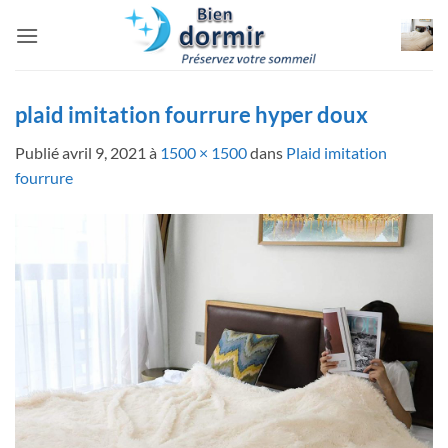
Passer
au
contenu
plaid imitation fourrure hyper doux
Publié
avril 9, 2021
à
1500 × 1500
dans
Plaid imitation
fourrure