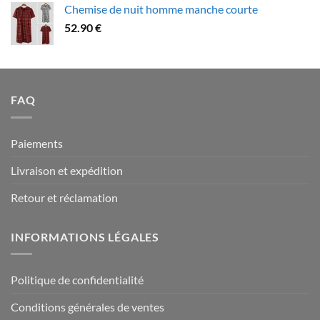
Chemise de nuit homme manche courte
79.90 €
52.90
€
à
94.90 €
FAQ
Paiements
Livraison et expédition
Retour et réclamation
INFORMATIONS LÉGALES
Politique de confidentialité
Conditions générales de ventes