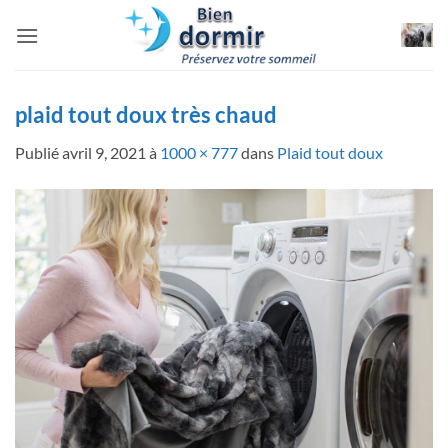
Passer
au
contenu
plaid tout doux très chaud
Publié
avril 9, 2021
à
1000 × 777
dans
Plaid tout doux