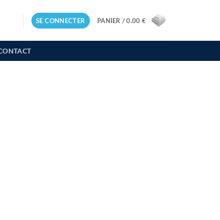
SE CONNECTER
PANIER /
0.00
€
CONTACT