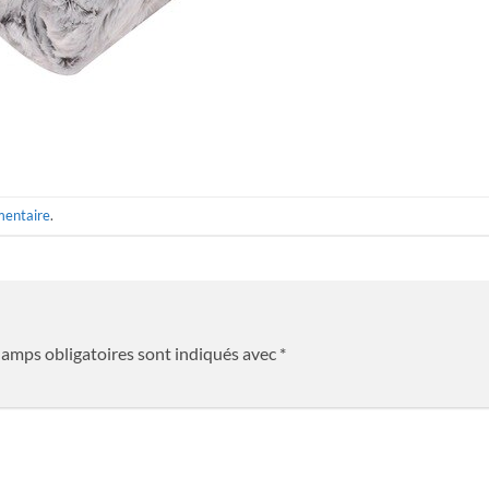
mentaire
.
hamps obligatoires sont indiqués avec
*