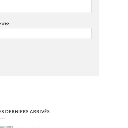
e web
ES DERNIERS ARRIVÉS