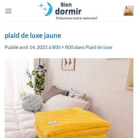
Passer
au
contenu
plaid de luxe jaune
Publié
avril 14, 2021
à
800 × 800
dans
Plaid de luxe