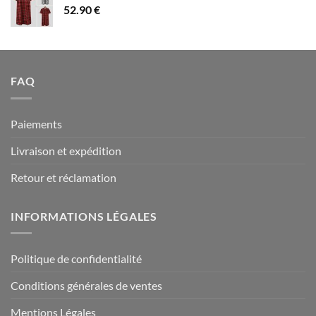
52.90
€
à
94.90 €
FAQ
Paiements
Livraison et expédition
Retour et réclamation
INFORMATIONS LÉGALES
Politique de confidentialité
Conditions générales de ventes
Mentions Légales