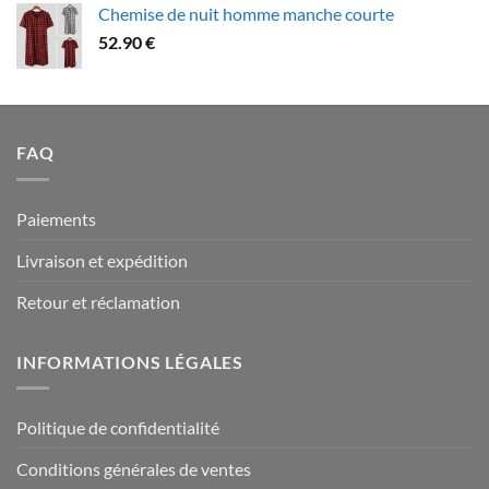
Chemise de nuit homme manche courte
79.90 €
52.90
€
à
94.90 €
FAQ
Paiements
Livraison et expédition
Retour et réclamation
INFORMATIONS LÉGALES
Politique de confidentialité
Conditions générales de ventes