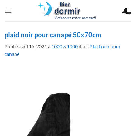
Passer
au
contenu
plaid noir pour canapé 50x70cm
Publié
avril 15, 2021
à
1000 × 1000
dans
Plaid noir pour
canapé