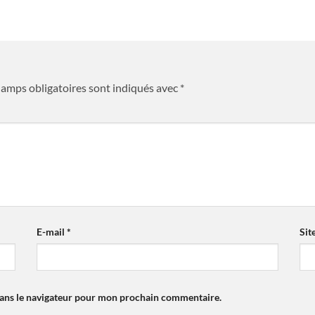
hamps obligatoires sont indiqués avec
*
E-mail
*
Sit
dans le navigateur pour mon prochain commentaire.