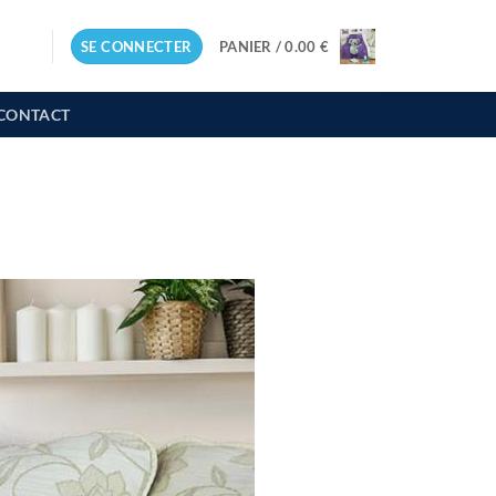
SE CONNECTER
PANIER /
0.00
€
CONTACT