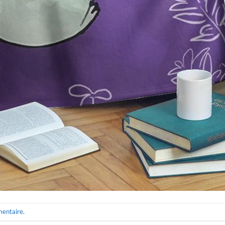
mentaire
.