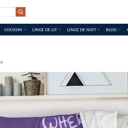
COUSSIN
LINGE DE LIT
LINGE DE NUIT
BLOG
la