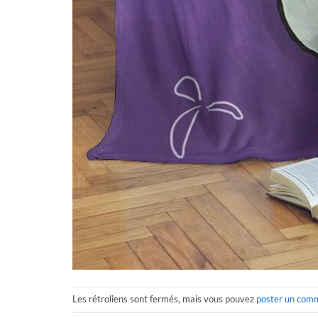
Les rétroliens sont fermés, mais vous pouvez
poster un com