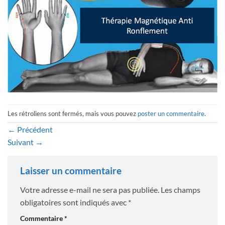
Les rétroliens sont fermés, mais vous pouvez
poster un commentaire
.
←
Précédent
Suivant
→
Laisser un commentaire
Votre adresse e-mail ne sera pas publiée.
Les champs
obligatoires sont indiqués avec
*
Commentaire
*