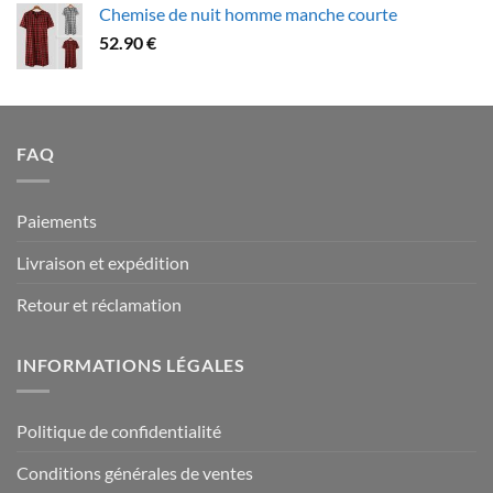
Chemise de nuit homme manche courte
79.90 €
52.90
€
à
94.90 €
FAQ
Paiements
Livraison et expédition
Retour et réclamation
INFORMATIONS LÉGALES
Politique de confidentialité
Conditions générales de ventes