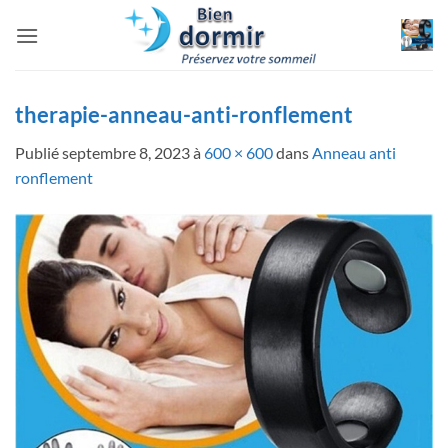
Passer
au
contenu
therapie-anneau-anti-ronflement
Publié
septembre 8, 2023
à
600 × 600
dans
Anneau anti
ronflement