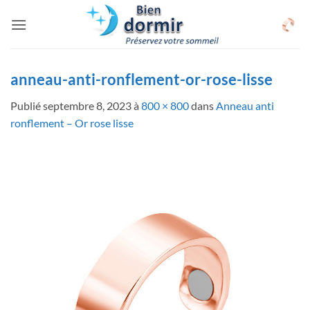
Passer
au
contenu
anneau-anti-ronflement-or-rose-lisse
Publié
septembre 8, 2023
à
800 × 800
dans
Anneau anti
ronflement – Or rose lisse