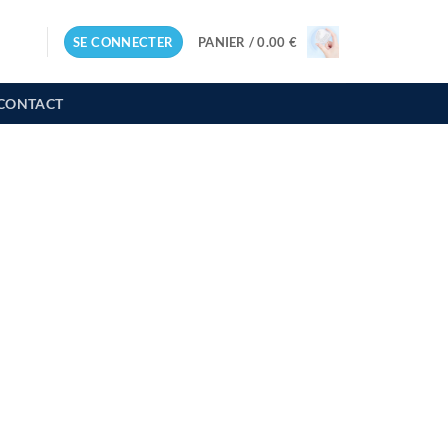
SE CONNECTER
PANIER /
0.00
€
CONTACT