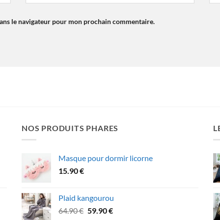
dans le navigateur pour mon prochain commentaire.
NOS PRODUITS PHARES
L
Masque pour dormir licorne
15.90
€
Plaid kangourou
Le
Le
64.90
€
59.90
€