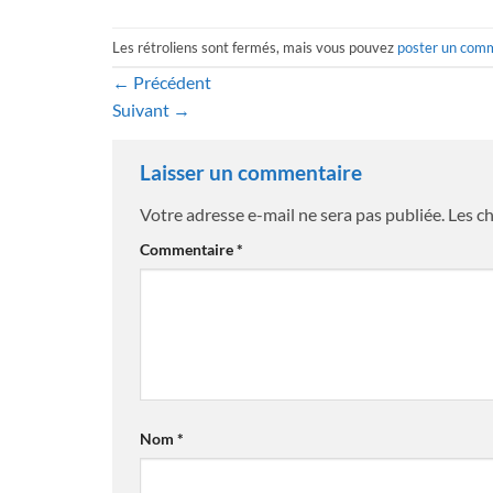
Les rétroliens sont fermés, mais vous pouvez
poster un com
←
Précédent
Suivant
→
Laisser un commentaire
Votre adresse e-mail ne sera pas publiée.
Les c
Commentaire
*
Nom
*