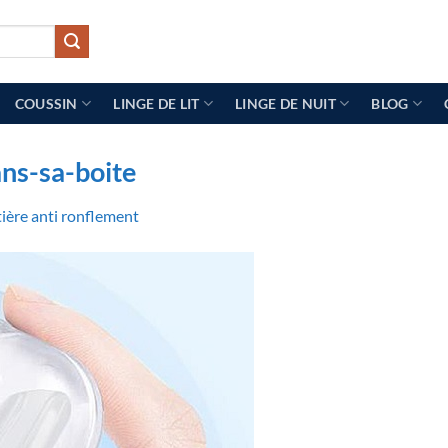
COUSSIN
LINGE DE LIT
LINGE DE NUIT
BLOG
ans-sa-boite
ière anti ronflement