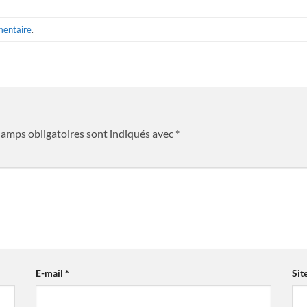
mentaire
.
hamps obligatoires sont indiqués avec
*
E-mail
*
Sit