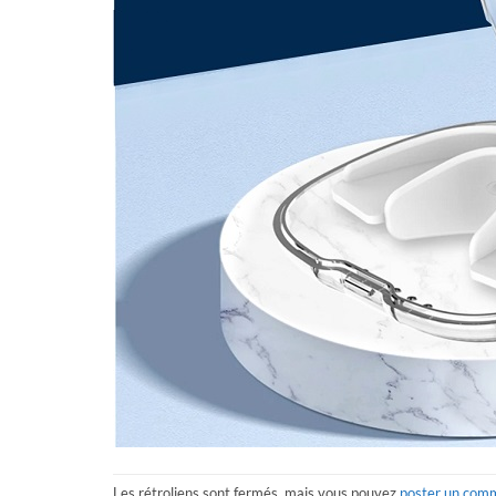
Les rétroliens sont fermés, mais vous pouvez
poster un com