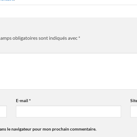
hamps obligatoires sont indiqués avec
*
E-mail
*
Sit
dans le navigateur pour mon prochain commentaire.