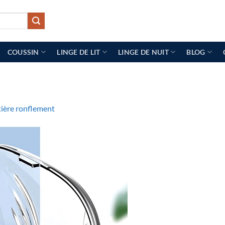
COUSSIN
LINGE DE LIT
LINGE DE NUIT
BLOG
ière ronflement