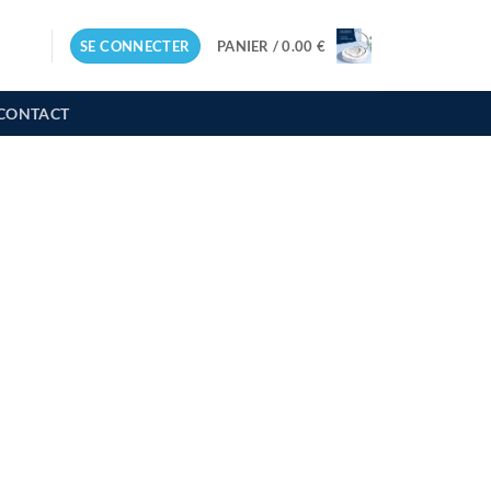
SE CONNECTER
PANIER /
0.00
€
CONTACT