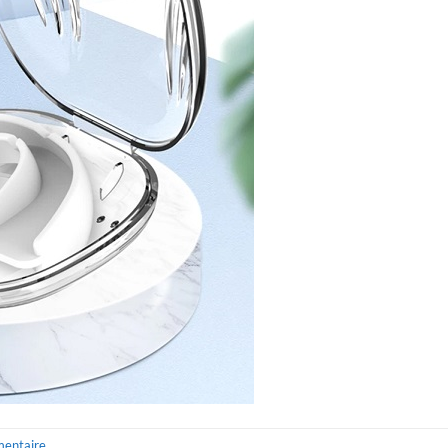
mentaire
.