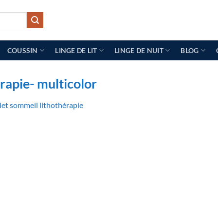
COUSSIN
LINGE DE LIT
LINGE DE NUIT
BLOG
rapie- multicolor
let sommeil lithothérapie