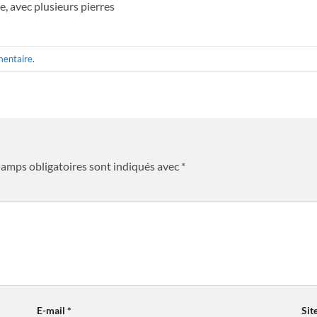
e, avec plusieurs pierres
mentaire
.
hamps obligatoires sont indiqués avec
*
E-mail
*
Sit