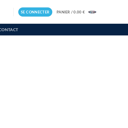
SE CONNECTER
PANIER /
0.00
€
CONTACT