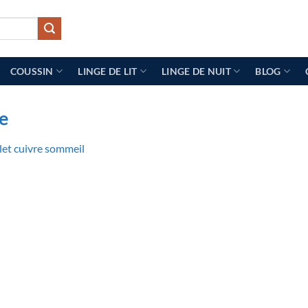
COUSSIN
LINGE DE LIT
LINGE DE NUIT
BLOG
e
let cuivre sommeil