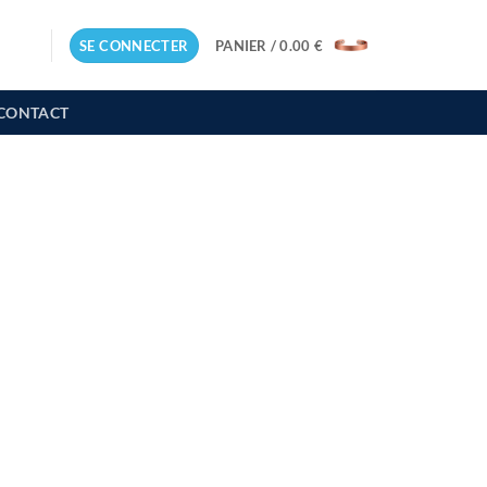
SE CONNECTER
PANIER /
0.00
€
CONTACT