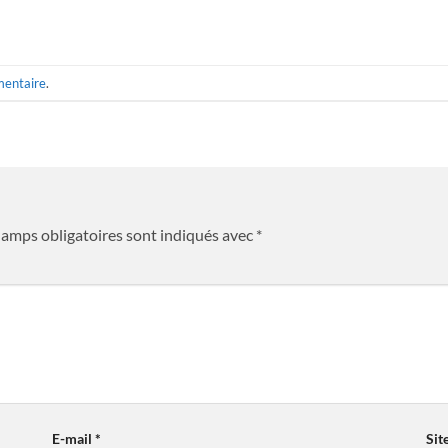
mentaire
.
hamps obligatoires sont indiqués avec
*
E-mail
*
Sit