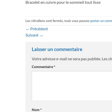
Bracelet en cuivre pour le sommeil tout lisse
Les rétroliens sont fermés, mais vous pouvez
poster un com
←
Précédent
Suivant
→
Laisser un commentaire
Votre adresse e-mail ne sera pas publiée.
Les c
Commentaire
*
Nom
*