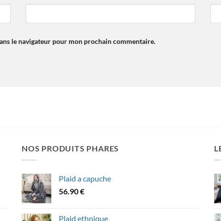
dans le navigateur pour mon prochain commentaire.
NOS PRODUITS PHARES
L
Plaid a capuche
56.90
€
Plaid ethnique