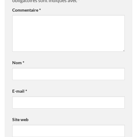
obligatoires sont indiqués avec
*
Commentaire
*
Nom
*
E-mail
*
Site web