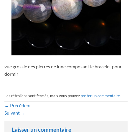
vue grossie des pierres de lune composant le bracelet pour
dormir
Les rétroliens sont fermés, mais vous pouvez
poster un commentaire
.
←
Précédent
Suivant
→
Laisser un commentaire