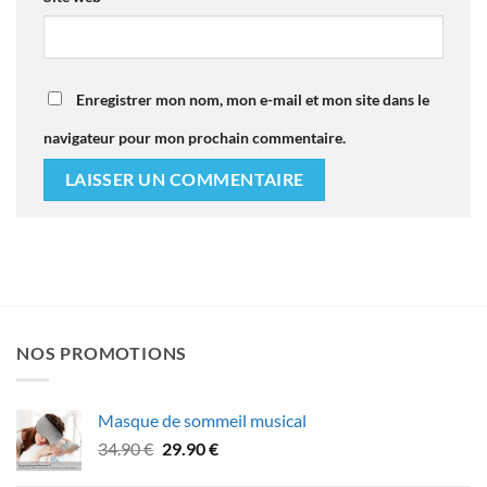
Enregistrer mon nom, mon e-mail et mon site dans le
navigateur pour mon prochain commentaire.
NOS PROMOTIONS
Masque de sommeil musical
Le
Le
34.90
€
29.90
€
prix
prix