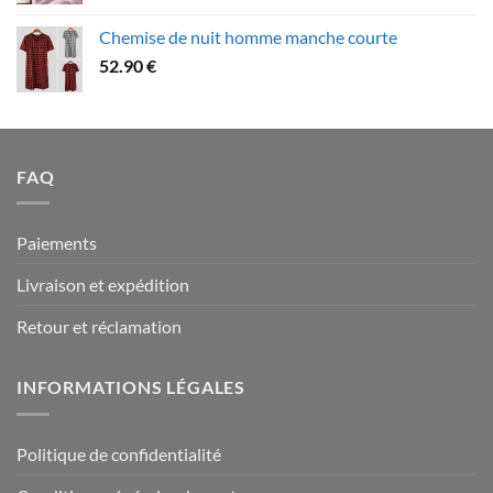
109.90 €
prix :
Chemise de nuit homme manche courte
79.90 €
52.90
€
à
94.90 €
FAQ
Paiements
Livraison et expédition
Retour et réclamation
INFORMATIONS LÉGALES
Politique de confidentialité