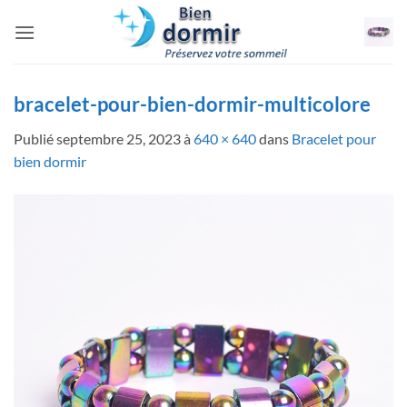
Passer
au
contenu
bracelet-pour-bien-dormir-multicolore
Publié
septembre 25, 2023
à
640 × 640
dans
Bracelet pour
bien dormir