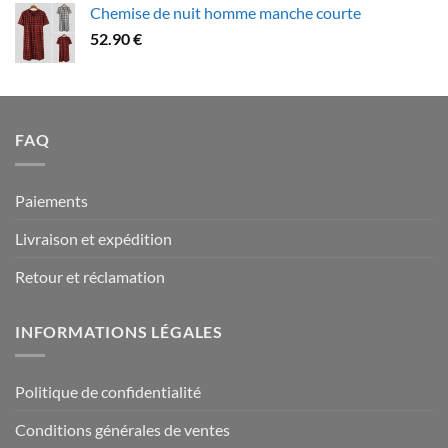
Chemise de nuit homme manche courte
79.90 €
52.90
€
à
94.90 €
FAQ
Paiements
Livraison et expédition
Retour et réclamation
INFORMATIONS LÉGALES
Politique de confidentialité
Conditions générales de ventes