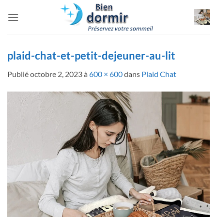
Passer
au
contenu
plaid-chat-et-petit-dejeuner-au-lit
Publié
octobre 2, 2023
à
600 × 600
dans
Plaid Chat