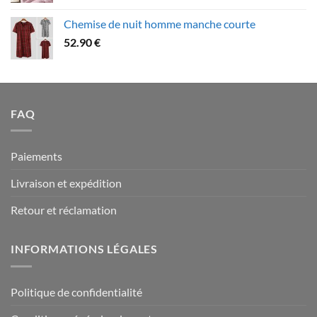
109.90 €
prix :
Chemise de nuit homme manche courte
79.90 €
52.90
€
à
94.90 €
FAQ
Paiements
Livraison et expédition
Retour et réclamation
INFORMATIONS LÉGALES
Politique de confidentialité