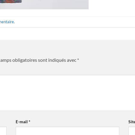
mentaire
.
hamps obligatoires sont indiqués avec
*
E-mail
*
Sit