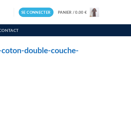
SE CONNECTER
PANIER /
0.00
€
CONTACT
-coton-double-couche-