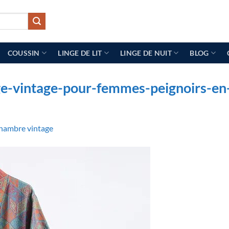
COUSSIN
LINGE DE LIT
LINGE DE NUIT
BLOG
ge-vintage-pour-femmes-peignoirs-en
hambre vintage