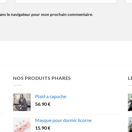
dans le navigateur pour mon prochain commentaire.
NOS PRODUITS PHARES
L
Plaid a capuche
56.90
€
Masque pour dormir licorne
15.90
€