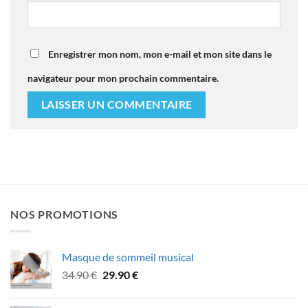
Enregistrer mon nom, mon e-mail et mon site dans le
navigateur pour mon prochain commentaire.
NOS PROMOTIONS
Masque de sommeil musical
Le
Le
34.90
€
29.90
€
prix
prix
initial
actuel