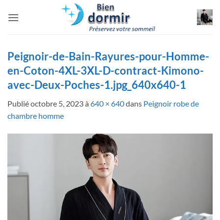
Passer
au
contenu
Peignoir-de-Bain-Rayures-pour-Homme-
en-Coton-4XL-3XL-D-contract-Kimono-
avec-Deux-Poches-1.jpg_640x640-1
Publié
octobre 5, 2023
à
640 × 640
dans
Peignoir robe de
chambre homme