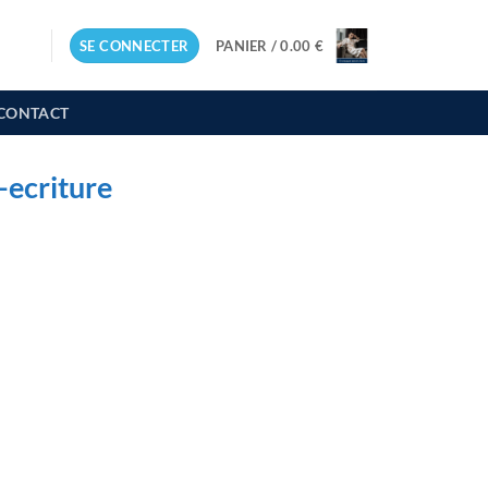
SE CONNECTER
PANIER /
0.00
€
CONTACT
ecriture