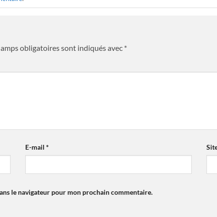
hamps obligatoires sont indiqués avec
*
E-mail
*
Sit
dans le navigateur pour mon prochain commentaire.