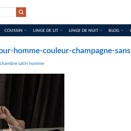
COUSSIN
LINGE DE LIT
LINGE DE NUIT
BLOG
pour-homme-couleur-champagne-sans-
 chambre satin homme