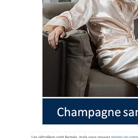
Les rétroliens sont fermés, mais vous pouvez
poster un com