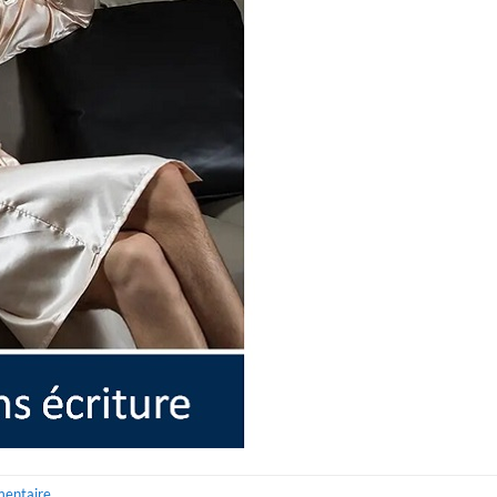
mentaire
.