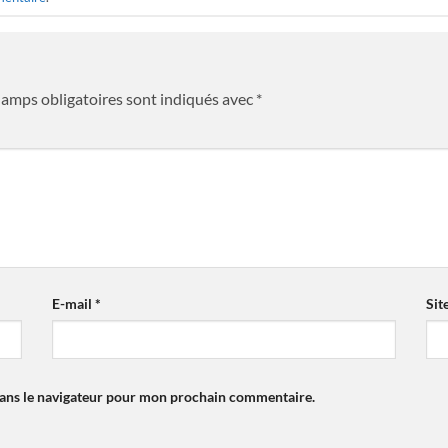
hamps obligatoires sont indiqués avec
*
E-mail
*
Sit
dans le navigateur pour mon prochain commentaire.