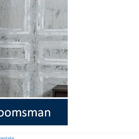
mentaire
.