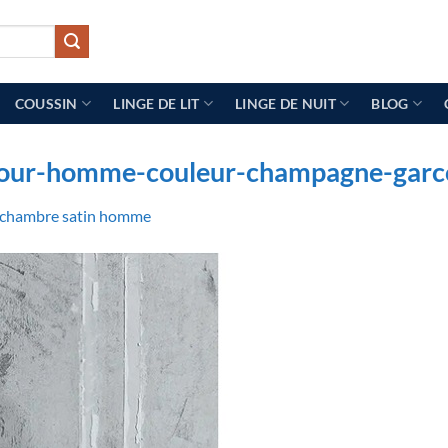
COUSSIN
LINGE DE LIT
LINGE DE NUIT
BLOG
pour-homme-couleur-champagne-garc
 chambre satin homme