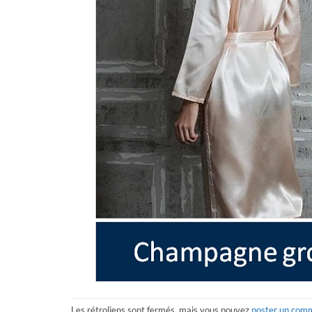
Les rétroliens sont fermés, mais vous pouvez
poster un com