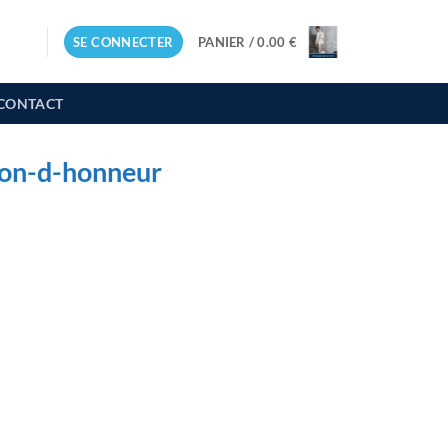
SE CONNECTER
PANIER /
0.00
€
CONTACT
on-d-honneur