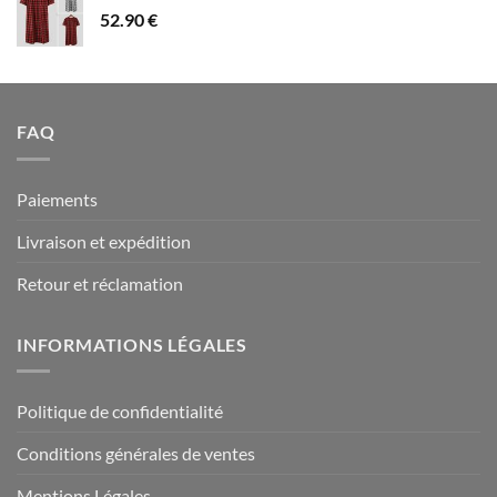
52.90
€
à
94.90 €
FAQ
Paiements
Livraison et expédition
Retour et réclamation
INFORMATIONS LÉGALES
Politique de confidentialité
Conditions générales de ventes
Mentions Légales