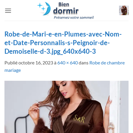
Passer
au
contenu
Robe-de-Mari-e-en-Plumes-avec-Nom-
et-Date-Personnalis-s-Peignoir-de-
Demoiselle-d-3.jpg_640x640-3
Publié
octobre 16, 2023
à
640 × 640
dans
Robe de chambre
mariage