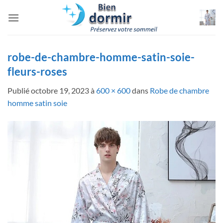
Passer
au
contenu
robe-de-chambre-homme-satin-soie-
fleurs-roses
Publié
octobre 19, 2023
à
600 × 600
dans
Robe de chambre
homme satin soie