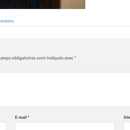
mentaire
.
hamps obligatoires sont indiqués avec
*
E-mail
*
Sit