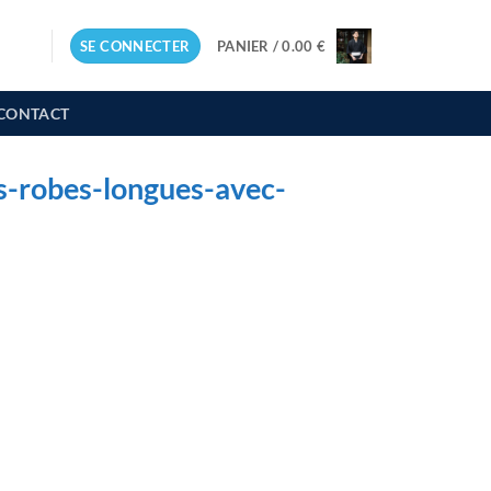
SE CONNECTER
PANIER /
0.00
€
CONTACT
robes-longues-avec-