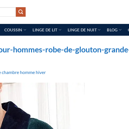
COUSSIN
LINGE DE LIT
LINGE DE NUIT
BLOG
our-hommes-robe-de-glouton-grande-t
e chambre homme hiver