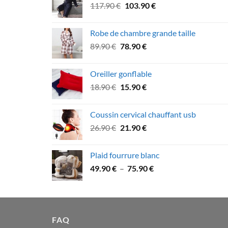
Le
Le
117.90
€
103.90
€
99.90 €.
89.90 €.
prix
prix
initial
actuel
Robe de chambre grande taille
était :
est :
Le
Le
89.90
€
78.90
€
117.90 €.
103.90 €.
prix
prix
initial
actuel
Oreiller gonflable
était :
est :
Le
Le
18.90
€
15.90
€
89.90 €.
78.90 €.
prix
prix
initial
actuel
Coussin cervical chauffant usb
était :
est :
Le
Le
26.90
€
21.90
€
18.90 €.
15.90 €.
prix
prix
initial
actuel
Plaid fourrure blanc
était :
est :
Plage
49.90
€
–
75.90
€
26.90 €.
21.90 €.
de
prix :
49.90 €
à
FAQ
75.90 €