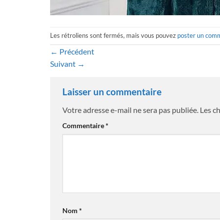
Les rétroliens sont fermés, mais vous pouvez
poster un com
←
Précédent
Suivant
→
Laisser un commentaire
Votre adresse e-mail ne sera pas publiée.
Les c
Commentaire
*
Nom
*