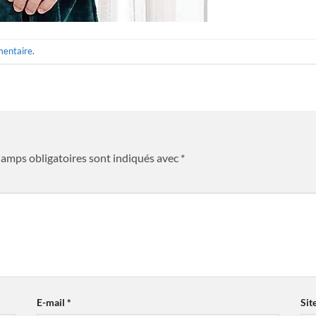
mentaire
.
hamps obligatoires sont indiqués avec
*
E-mail
*
Sit