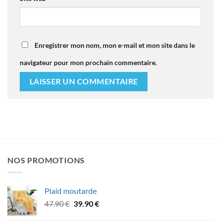
Enregistrer mon nom, mon e-mail et mon site dans le
navigateur pour mon prochain commentaire.
NOS PROMOTIONS
Plaid moutarde
Le
Le
47.90
€
39.90
€
prix
prix