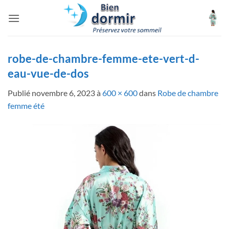
Passer
au
contenu
robe-de-chambre-femme-ete-vert-d-
eau-vue-de-dos
Publié
novembre 6, 2023
à
600 × 600
dans
Robe de chambre
femme été