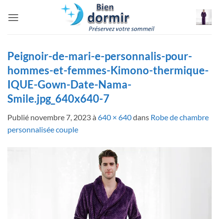
Passer
au
contenu
Peignoir-de-mari-e-personnalis-pour-
hommes-et-femmes-Kimono-thermique-
IQUE-Gown-Date-Nama-
Smile.jpg_640x640-7
Publié
novembre 7, 2023
à
640 × 640
dans
Robe de chambre
personnalisée couple