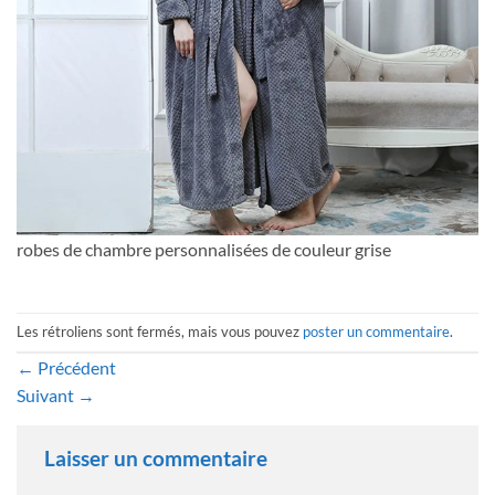
robes de chambre personnalisées de couleur grise
Les rétroliens sont fermés, mais vous pouvez
poster un commentaire
.
←
Précédent
Suivant
→
Laisser un commentaire