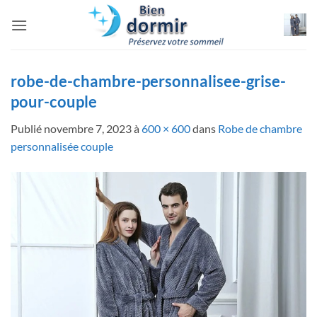
Passer
au
contenu
robe-de-chambre-personnalisee-grise-
pour-couple
Publié
novembre 7, 2023
à
600 × 600
dans
Robe de chambre
personnalisée couple