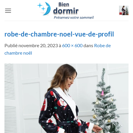
Passer
au
contenu
robe-de-chambre-noel-vue-de-profil
Publié
novembre 20, 2023
à
600 × 600
dans
Robe de
chambre noël