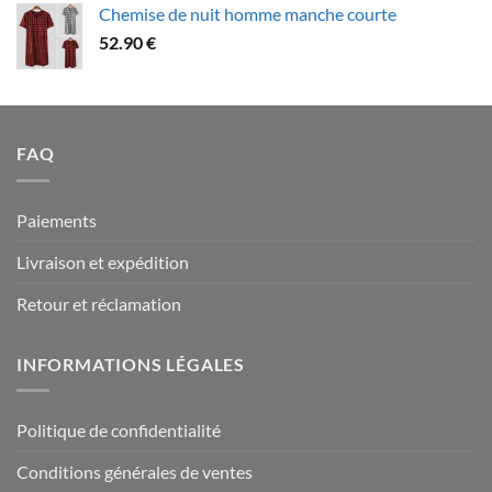
Chemise de nuit homme manche courte
79.90 €
52.90
€
à
94.90 €
FAQ
Paiements
Livraison et expédition
Retour et réclamation
INFORMATIONS LÉGALES
Politique de confidentialité
Conditions générales de ventes