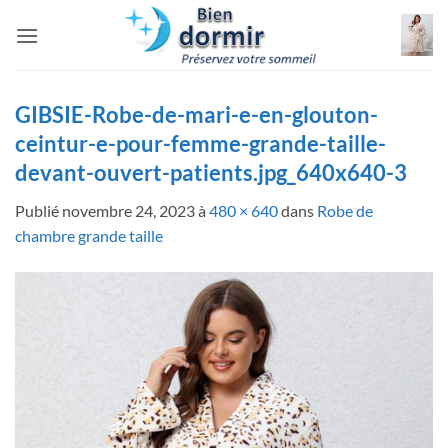
Passer
au
contenu
GIBSIE-Robe-de-mari-e-en-glouton-
ceintur-e-pour-femme-grande-taille-
devant-ouvert-patients.jpg_640x640-3
Publié
novembre 24, 2023
à
480 × 640
dans
Robe de
chambre grande taille