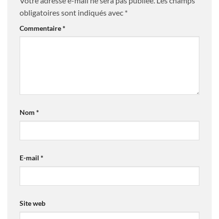
Votre adresse e-mail ne sera pas publiée.
Les champs
obligatoires sont indiqués avec
*
Commentaire
*
Nom
*
E-mail
*
Site web