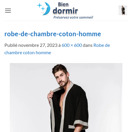
Passer
au
contenu
robe-de-chambre-coton-homme
Publié
novembre 27, 2023
à
600 × 600
dans
Robe de
chambre coton homme