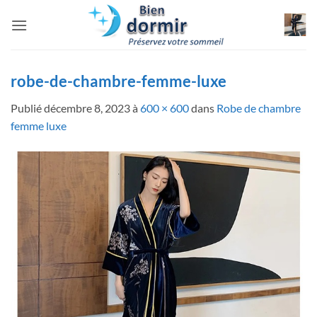
Passer
au
contenu
robe-de-chambre-femme-luxe
Publié
décembre 8, 2023
à
600 × 600
dans
Robe de chambre
femme luxe