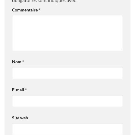
obligatoires sont indiqués avec
*
Commentaire
*
Nom
*
E-mail
*
Site web