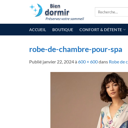
Passer
Recherche
au
pour :
contenu
ACCUEIL
BOUTIQUE
CONFORT & DÉTENTE
robe-de-chambre-pour-spa
Publié
janvier 22, 2024
à
600 × 600
dans
Robe de 