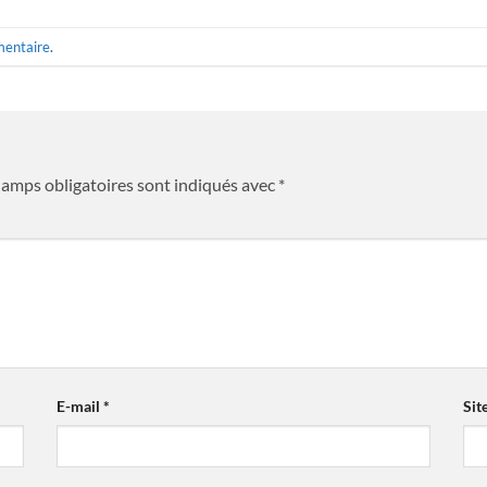
mentaire
.
hamps obligatoires sont indiqués avec
*
E-mail
*
Sit