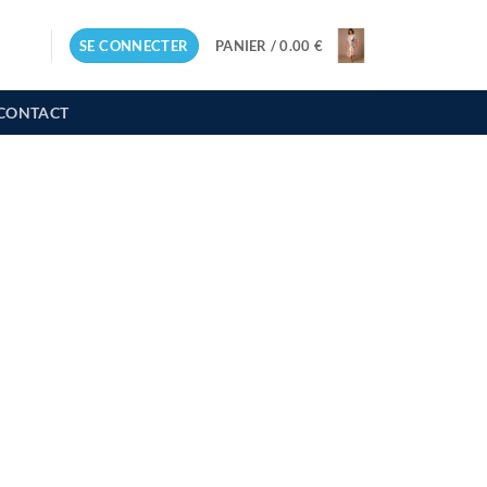
SE CONNECTER
PANIER /
0.00
€
CONTACT