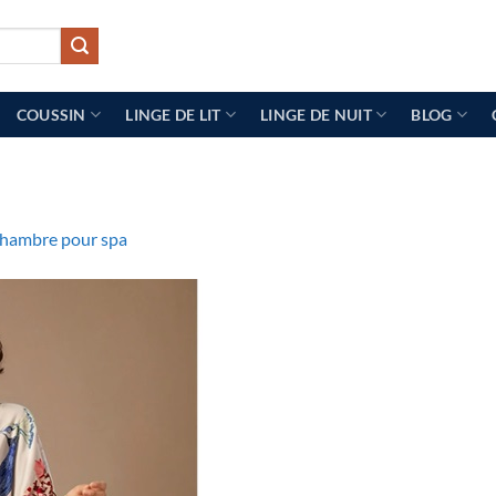
COUSSIN
LINGE DE LIT
LINGE DE NUIT
BLOG
chambre pour spa