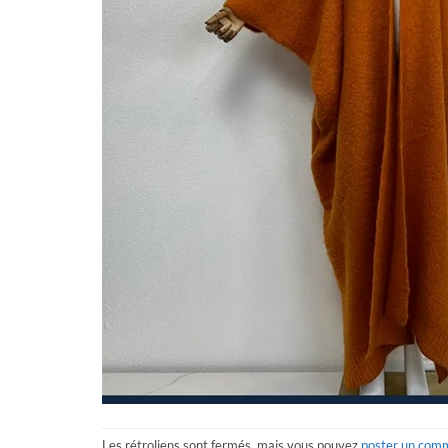
Les rétroliens sont fermés, mais vous pouvez
poster un com