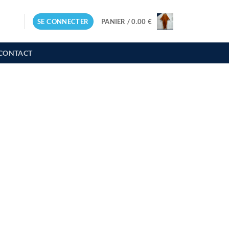
SE CONNECTER
PANIER /
0.00
€
CONTACT