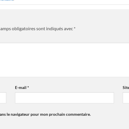
hamps obligatoires sont indiqués avec
*
E-mail
*
Sit
dans le navigateur pour mon prochain commentaire.