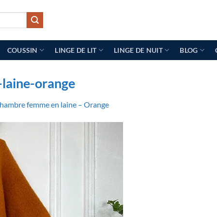
COUSSIN
LINGE DE LIT
LINGE DE NUIT
BLOG
laine-orange
chambre femme en laine – Orange