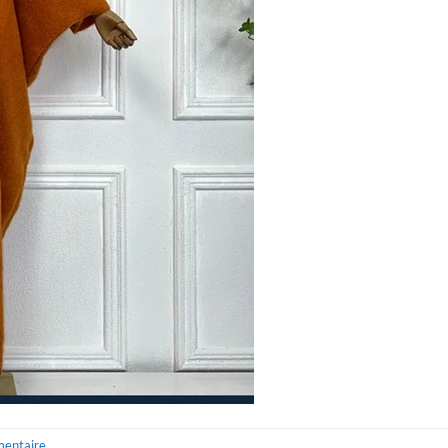
mentaire
.