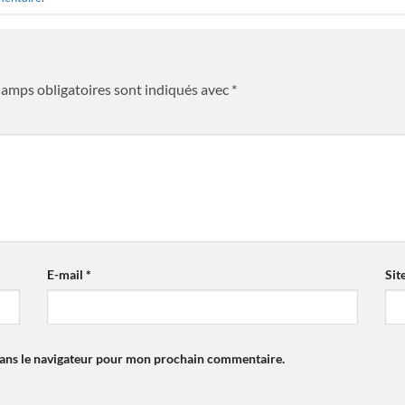
hamps obligatoires sont indiqués avec
*
E-mail
*
Sit
dans le navigateur pour mon prochain commentaire.