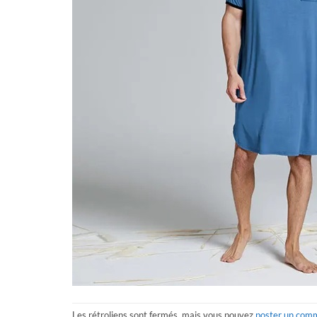
Les rétroliens sont fermés, mais vous pouvez
poster un com