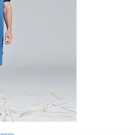
mentaire
.