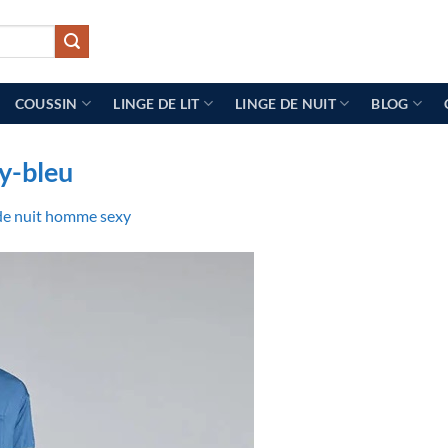
COUSSIN
LINGE DE LIT
LINGE DE NUIT
BLOG
y-bleu
de nuit homme sexy