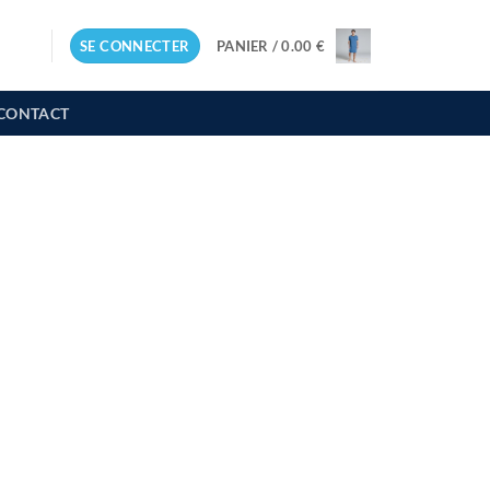
SE CONNECTER
PANIER /
0.00
€
CONTACT