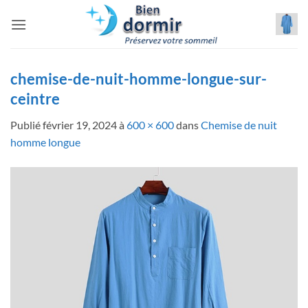
Passer
au
contenu
chemise-de-nuit-homme-longue-sur-
ceintre
Publié
février 19, 2024
à
600 × 600
dans
Chemise de nuit
homme longue