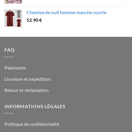
de
109.90 €
prix :
Chemise de nuit homme manche courte
79.90 €
52.90
€
à
94.90 €
FAQ
Paiements
Livraison et expédition
Retour et réclamation
INFORMATIONS LÉGALES
Politique de confidentialité