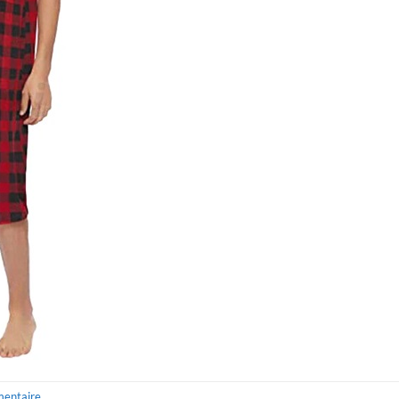
mentaire
.