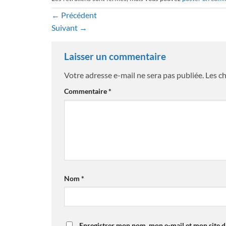
←
Précédent
Suivant
→
Laisser un commentaire
Votre adresse e-mail ne sera pas publiée.
Les c
Commentaire
*
Nom
*
Enregistrer mon nom, mon e-mail et mon site 