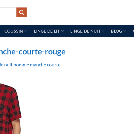
COUSSIN
LINGE DE LIT
LINGE DE NUIT
BLOG
che-courte-rouge
de nuit homme manche courte