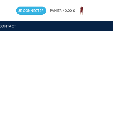
SE CONNECTER
PANIER /
0.00
€
CONTACT