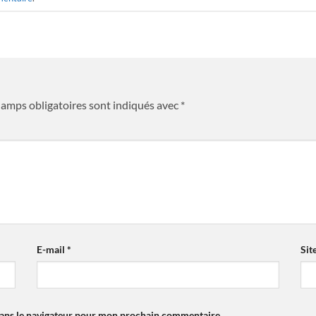
hamps obligatoires sont indiqués avec
*
E-mail
*
Sit
dans le navigateur pour mon prochain commentaire.